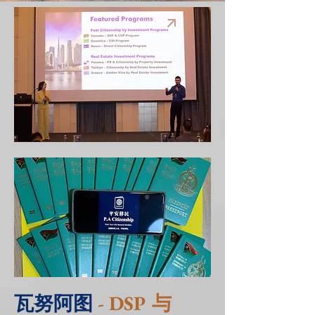
瓦努阿图
- DSP 与