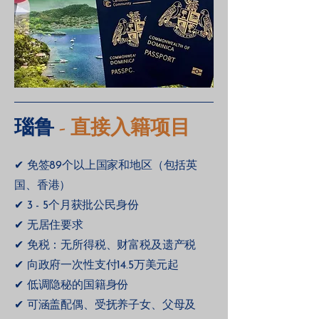
瑙鲁
- 直接入籍项目
✔ 免签89个以上国家和地区（包括英
国、香港）
✔ 3 - 5个月获批公民身份
✔ 无居住要求
✔ 免税：无所得税、财富税及遗产税
✔ 向政府一次性支付14.5万美元起
✔ 低调隐秘的国籍身份
✔ 可涵盖配偶、受抚养子女、父母及