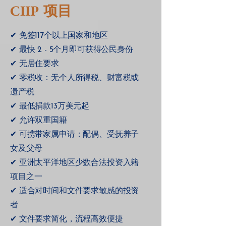
CIIP 项目
✔ 免签117个以上国家和地区
✔ 最快 2 - 5个月即可获得公民身份
✔ 无居住要求
✔ 零税收：无个人所得税、财富税或
遗产税
✔ 最低捐款13万美元起
✔ 允许双重国籍
✔ 可携带家属申请：配偶、受抚养子
女及父母
✔ 亚洲太平洋地区少数合法投资入籍
项目之一
✔ 适合对时间和文件要求敏感的投资
者
✔ 文件要求简化，流程高效便捷