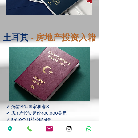
土耳其
- 房地产投资入籍
✔ 免签120+国家和地区
✔ 房地产投资起价400,000美元
✔ 5至10个月获公民身份
✔ 无需捐款 - 真实资产所有权
✔ 3年后允许转售