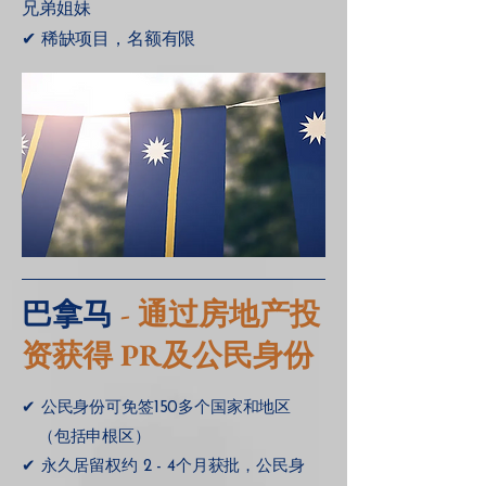
兄弟姐妹
✔ 稀缺项目，名额有限
巴拿马
- 通过房地产投
资获得 PR及公民身份
✔ 公民身份可免签150多个国家和地区
（包括申根区）
✔ 永久居留权约 2 - 4个月获批，公民身